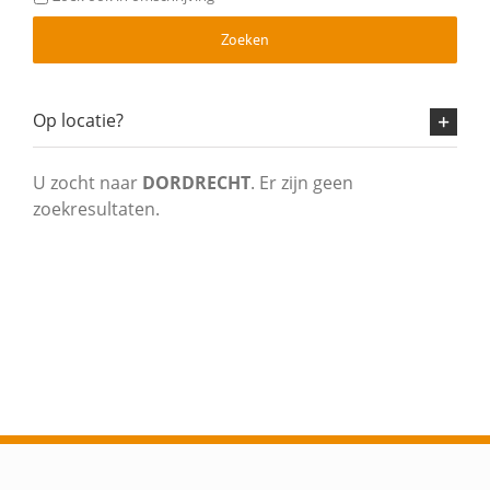
Zoeken
Op locatie?
U zocht naar
DORDRECHT
. Er zijn geen
zoekresultaten.