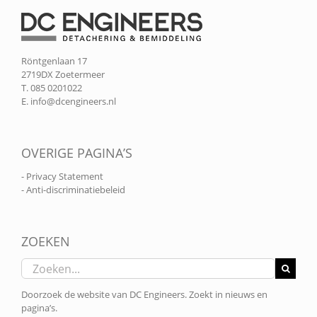
Röntgenlaan 17
2719DX Zoetermeer
T. 085 0201022
E.
info@dcengineers.nl
OVERIGE PAGINA’S
- Privacy Statement
- Anti-discriminatiebeleid
ZOEKEN
Zoeken
naar:
Doorzoek de website van DC Engineers. Zoekt in nieuws en
pagina’s.