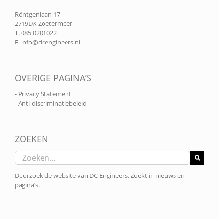
Röntgenlaan 17
2719DX Zoetermeer
T. 085 0201022
E.
info@dcengineers.nl
OVERIGE PAGINA’S
- Privacy Statement
- Anti-discriminatiebeleid
ZOEKEN
Zoeken
naar:
Doorzoek de website van DC Engineers. Zoekt in nieuws en
pagina’s.