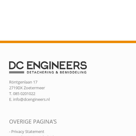
Röntgenlaan 17
2719DX Zoetermeer
T. 085 0201022
E.
info@dcengineers.nl
OVERIGE PAGINA’S
- Privacy Statement