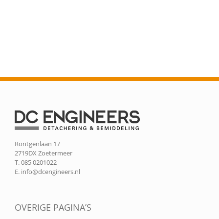
Röntgenlaan 17
2719DX Zoetermeer
T. 085 0201022
E.
info@dcengineers.nl
OVERIGE PAGINA’S