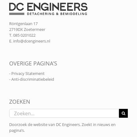
Röntgenlaan 17
2719DX Zoetermeer
T. 085 0201022
E.
info@dcengineers.nl
OVERIGE PAGINA’S
- Privacy Statement
- Anti-discriminatiebeleid
ZOEKEN
Zoeken
naar:
Doorzoek de website van DC Engineers. Zoekt in nieuws en
pagina’s.