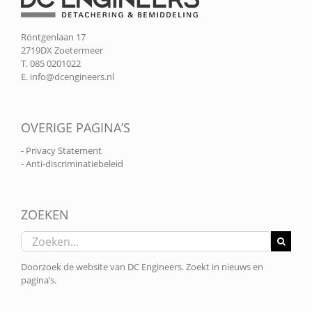
Röntgenlaan 17
2719DX Zoetermeer
T. 085 0201022
E.
info@dcengineers.nl
OVERIGE PAGINA’S
- Privacy Statement
- Anti-discriminatiebeleid
ZOEKEN
Zoeken
naar:
Doorzoek de website van DC Engineers. Zoekt in nieuws en
pagina’s.