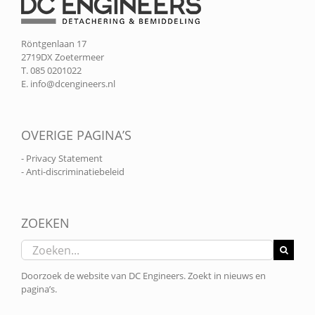
Röntgenlaan 17
2719DX Zoetermeer
T. 085 0201022
E.
info@dcengineers.nl
OVERIGE PAGINA’S
- Privacy Statement
- Anti-discriminatiebeleid
ZOEKEN
Zoeken
naar:
Doorzoek de website van DC Engineers. Zoekt in nieuws en
pagina’s.