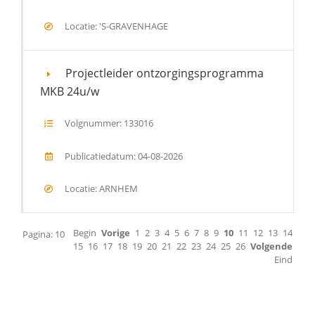
Locatie: 'S-GRAVENHAGE
Projectleider ontzorgingsprogramma
MKB 24u/w
Volgnummer: 133016
Publicatiedatum: 04-08-2026
Locatie: ARNHEM
Begin
Vorige
1
2
3
4
5
6
7
8
9
10
11
12
13
14
Pagina: 10
15
16
17
18
19
20
21
22
23
24
25
26
Volgende
Eind