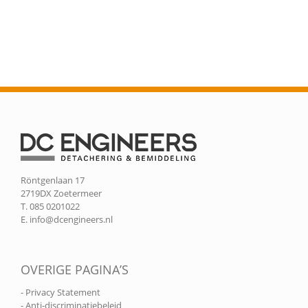
Röntgenlaan 17
2719DX Zoetermeer
T. 085 0201022
E.
info@dcengineers.nl
OVERIGE PAGINA’S
- Privacy Statement
- Anti-discriminatiebeleid