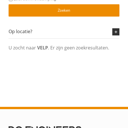
Zoeken
Op locatie?
U zocht naar
VELP
. Er zijn geen zoekresultaten.