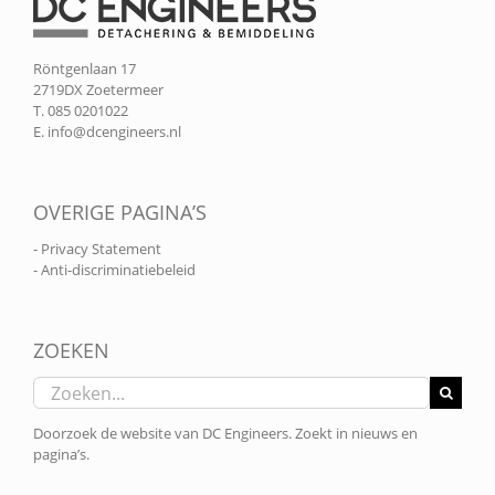
Röntgenlaan 17
2719DX Zoetermeer
T. 085 0201022
E.
info@dcengineers.nl
OVERIGE PAGINA’S
- Privacy Statement
- Anti-discriminatiebeleid
ZOEKEN
Zoeken
naar:
Doorzoek de website van DC Engineers. Zoekt in nieuws en
pagina’s.