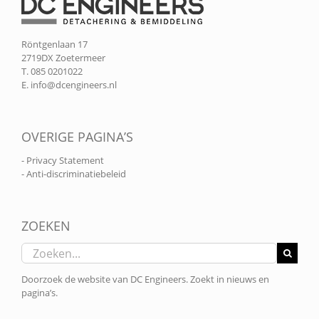
Röntgenlaan 17
2719DX Zoetermeer
T. 085 0201022
E.
info@dcengineers.nl
OVERIGE PAGINA’S
- Privacy Statement
- Anti-discriminatiebeleid
ZOEKEN
Zoeken
naar:
Doorzoek de website van DC Engineers. Zoekt in nieuws en
pagina’s.