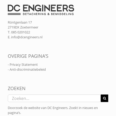
Röntgenlaan 17
2719DX Zoetermeer
T. 085 0201022
E.
info@dcengineers.nl
OVERIGE PAGINA’S
- Privacy Statement
- Anti-discriminatiebeleid
ZOEKEN
Zoeken
naar:
Doorzoek de website van DC Engineers. Zoekt in nieuws en
pagina’s.